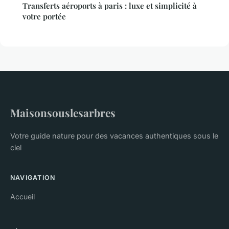
Transferts aéroports à paris : luxe et simplicité à
votre portée
Maisonsouslesarbres
Votre guide nature pour des vacances authentiques sous le
ciel
NAVIGATION
Accueil