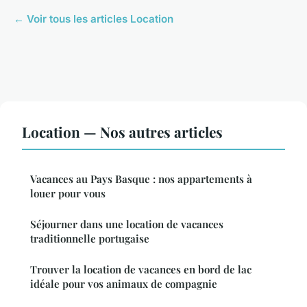
← Voir tous les articles Location
Location — Nos autres articles
Vacances au Pays Basque : nos appartements à
louer pour vous
Séjourner dans une location de vacances
traditionnelle portugaise
Trouver la location de vacances en bord de lac
idéale pour vos animaux de compagnie