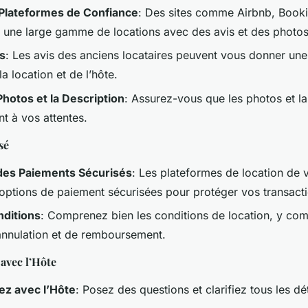
 Plateformes de Confiance
: Des sites comme Airbnb, Book
 une large gamme de locations avec des avis et des photos 
is
: Les avis des anciens locataires peuvent vous donner une
la location et de l’hôte.
 Photos et la Description
: Assurez-vous que les photos et la
t à vos attentes.
sé
des Paiements Sécurisés
: Les plateformes de location de 
options de paiement sécurisées pour protéger vos transacti
nditions
: Comprenez bien les conditions de location, y com
’annulation et de remboursement.
avec l’Hôte
z avec l’Hôte
: Posez des questions et clarifiez tous les dé