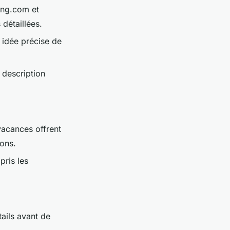
ing.com et
détaillées.
 idée précise de
 description
vacances offrent
ons.
pris les
tails avant de