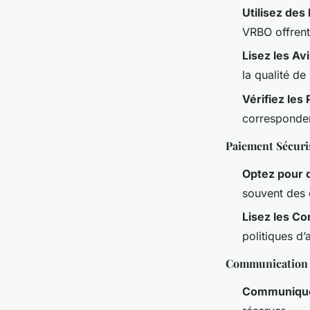
Utilisez des
VRBO offrent
Lisez les Av
la qualité de 
Vérifiez les
corresponden
Paiement Sécuri
Optez pour 
souvent des 
Lisez les Co
politiques d
Communication 
Communique