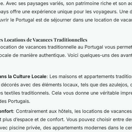
le. Avec ses paysages variés, son patrimoine riche et son a
pays offre une expérience unique pour les voyageurs. Une d
vrir le Portugal est de séjourner dans une location de vac
s Locations de Vacances Traditionnelles
location de vacances traditionnelle au Portugal vous perme
 locale de manière authentique. Voici quelques-uns des ava
ns la Culture Locale
: Les maisons et appartements traditio
 décorés avec des éléments locaux, tels que des azulejos,
s textiles traditionnels. Cela vous donne une véritable impr
des Portugais.
onfort
: Contrairement aux hôtels, les locations de vacances
 plus d’espace et de confort. Vous pouvez choisir entre des
vec piscine privée, des appartements modernes dans le cent