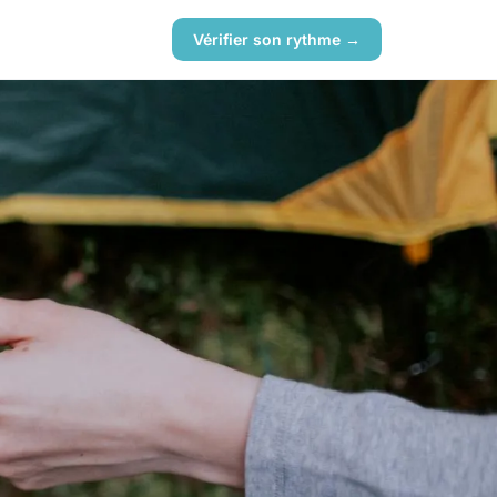
Vérifier son rythme →