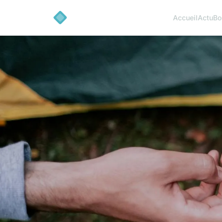
Accueil
Actu
Bo