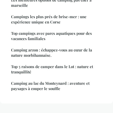
Les meilleures options de camping pas cher à
marseille
Campings les plus prés de brise-mer : une
expérience unique en Corse
Top campings avec parcs aquatiques pour des
vacances familiales
Camping arzon : échappez-vous au cœur de la
nature morbihannaise.
Top 5 raisons de camper dans le Lot : nature et
tranquillité
Camping au lac du Monteynard : aventure et
paysages à couper le souffle