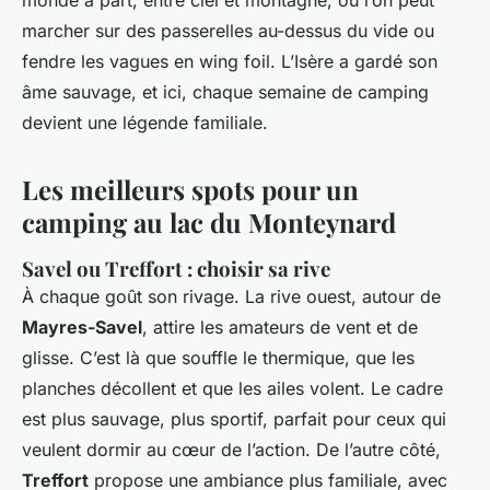
monde à part, entre ciel et montagne, où l’on peut
marcher sur des passerelles au-dessus du vide ou
fendre les vagues en wing foil. L’Isère a gardé son
âme sauvage, et ici, chaque semaine de camping
devient une légende familiale.
Les meilleurs spots pour un
camping au lac du Monteynard
Savel ou Treffort : choisir sa rive
À chaque goût son rivage. La rive ouest, autour de
Mayres-Savel
, attire les amateurs de vent et de
glisse. C’est là que souffle le thermique, que les
planches décollent et que les ailes volent. Le cadre
est plus sauvage, plus sportif, parfait pour ceux qui
veulent dormir au cœur de l’action. De l’autre côté,
Treffort
propose une ambiance plus familiale, avec