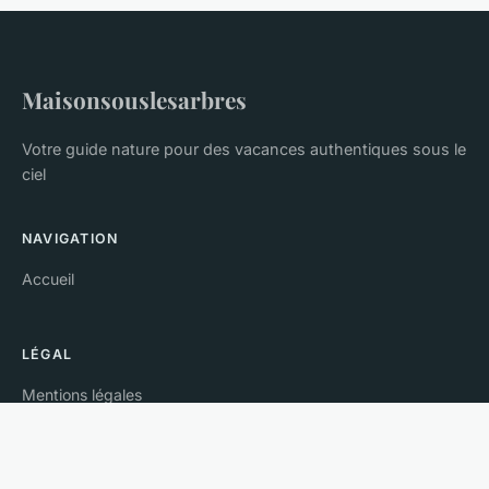
Maisonsouslesarbres
Votre guide nature pour des vacances authentiques sous le
ciel
NAVIGATION
Accueil
LÉGAL
Mentions légales
Contact